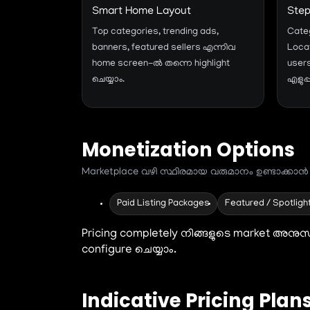
Smart Home Layout
Step
Top categories, trending ads,
Cate
banners, featured sellers എന്നിവ
Locat
home screen-ൽ തന്നെ highlight
user
ചെയ്യാം.
എളുപ്
Monetization Options
Marketplace വഴി സ്ഥിരമായ വരുമാനം ഉണ്ടാക്കാൻ bu
Paid Listing Packages
Featured / Spotligh
Pricing completely നിങ്ങളുടെ market അനുസരിച
configure ചെയ്യാം.
Indicative Pricing Plan