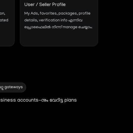
User / Seller Profile
on,
My Ads, favorites, packages, profile
cated
details, verification info എന്നിവ
പ്രൊഫൈലിൽ നിന്ന് manage ചെയ്യാം.
മറ്റു gateways
business accounts-നും വേറിട്ട plans