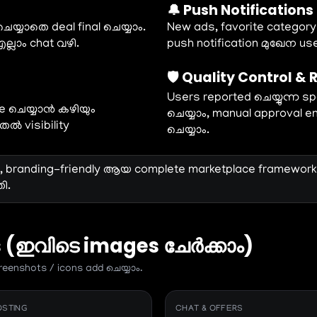
🔔 Push Notifications
യ്യാതെ deal final ചെയ്യാം.
New ads, favorite category
ല്ലാം chat വഴി.
push notification മുഖേന us
🛡 Quality Control & 
Users reported ചെയ്യുന്ന s
ave ചെയ്യാൻ കഴിയും
ചെയ്യാം, manual approval e
തൽ visibility
ചെയ്യാം.
le, branding-friendly ആയ complete marketplace framewor
ി.
 (ഇവിടെ images ചേർക്കാം)
reenshots / icons add ചെയ്യാം.
OSTING
CHAT & OFFERS