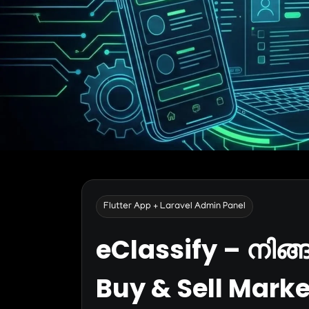
Flutter App + Laravel Admin Panel
eClassify – നിങ്
Buy & Sell Market