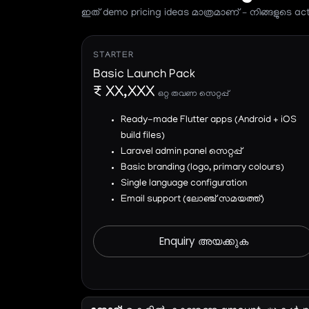
ഇത് demo pricing ideas മാത്രമാണ് – നിങ്ങളുടെ ac
STARTER
Basic Launch Pack
₹ XX,XXX
ഒറ്റ തവണ സെറ്റപ്പ്
Ready-made Flutter apps (Android + iOS
build files)
Laravel admin panel സെറ്റപ്പ്
Basic branding (logo, primary colours)
Single language configuration
Email support (ലോഞ്ച്‌ സമയത്ത്)
Enquiry അയക്കുക