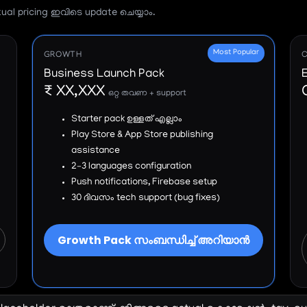
tual pricing ഇവിടെ update ചെയ്യാം.
Most Popular
GROWTH
Business Launch Pack
₹ XX,XXX
ഒറ്റ തവണ + support
Starter pack ഉള്ളത് എല്ലാം
Play Store & App Store publishing
assistance
2–3 languages configuration
Push notifications, Firebase setup
30 ദിവസം tech support (bug fixes)
Growth Pack സംബന്ധിച്ച് അറിയാൻ