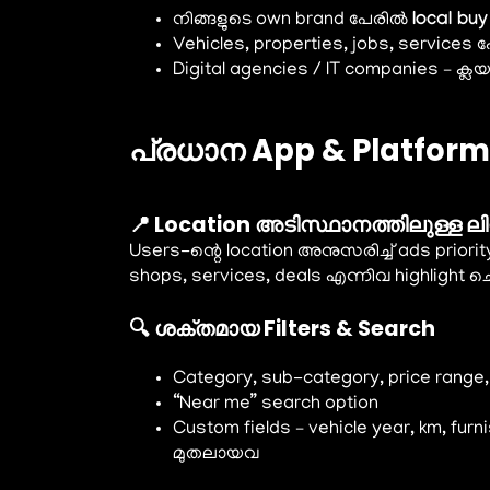
നിങ്ങളുടെ own brand പേരിൽ
local buy
Vehicles, properties, jobs, services
Digital agencies / IT companies – ക
പ്രധാന App & Platfo
📍 Location അടിസ്ഥാനത്തിലുള്ള ലിസ
Users-ന്റെ location അനുസരിച്ച് ads prior
shops, services, deals എന്നിവ highlight ച
🔍 ശക്തമായ Filters & Search
Category, sub-category, price range, l
“Near me” search option
Custom fields – vehicle year, km, furn
മുതലായവ